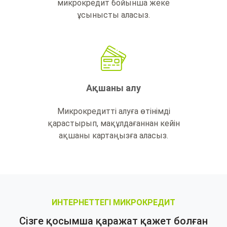
микрокредит бойынша жеке
ұсынысты аласыз.
Ақшаны алу
Микрокредитті алуға өтінімді
қарастырып, мақұлдағаннан кейін
ақшаны картаңызға аласыз.
ИНТЕРНЕТТЕГІ МИКРОКРЕДИТ
Сізге қосымша қаражат қажет болған