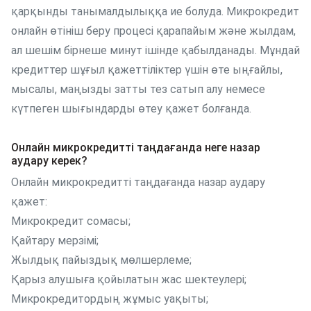
қарқынды танымалдылыққа ие болуда. Микрокредит
онлайн өтініш беру процесі қарапайым және жылдам,
ал шешім бірнеше минут ішінде қабылданады. Мұндай
кредиттер шұғыл қажеттіліктер үшін өте ыңғайлы,
мысалы, маңызды затты тез сатып алу немесе
күтпеген шығындарды өтеу қажет болғанда.
Онлайн микрокредитті таңдағанда неге назар
аудару керек?
Онлайн микрокредитті таңдағанда назар аудару
қажет:
Микрокредит сомасы;
Қайтару мерзімі;
Жылдық пайыздық мөлшерлеме;
Қарыз алушыға қойылатын жас шектеулері;
Микрокредитордың жұмыс уақыты;