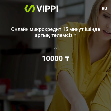
RU
Онлайн микрокредит 15 минут ішінде
артық төлемсіз *
10000 ₸